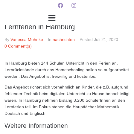
Lernferien in Hamburg
By
Vanessa Mohnke
In
nachrichten
Posted
Juli 21, 2020
0 Comment(s)
In Hamburg bieten 144 Schulen Unterricht in den Ferien an.
Lernrückstände durch das Homeschooling sollen so aufgearbeitet
werden. Das Angebot ist freiwiillig und kostenlos.
Das Angebot richtet sich vornehmlich an Kinder, die z.B. aufgrund
fehlender Technik beim digitalen Unterricht zu Hause benachteiligt
waren. In Hamburg nehmen bislang 3.200 SchülerInnen an den
Lernferien teil. Im Fokus stehen die Hauptfächer Mathematik,
Deutsch und Englisch.
Weitere Informationen