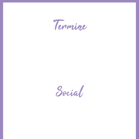
Termine
Social