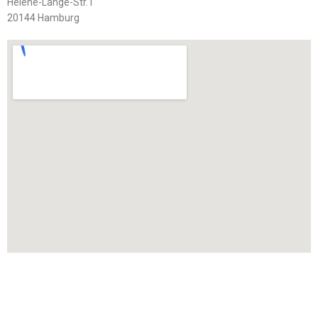
Helene-Lange-Str.1
20144 Hamburg